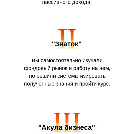
пассивного дохода.
"Знаток"
Обучение единственно
инструменту для обрете
Вы самостоятельно изучали
финансовой свободы.
фондовый рынок и работу на нем,
но решили систематизировать
полученные знания и пройти курс.
"Акула бизнеса"