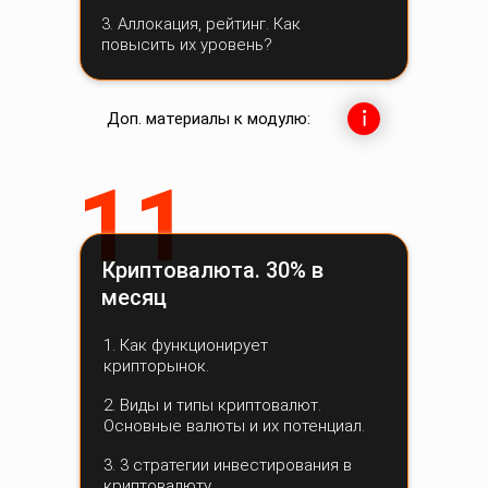
3. Аллокация, рейтинг. Как
повысить их уровень?
Доп. материалы к модулю:
11
Криптовалюта. 30% в
месяц
1. Как функционирует
крипторынок.
2. Виды и типы криптовалют.
Основные валюты и их потенциал.
3. 3 стратегии инвестирования в
криптовалюту.