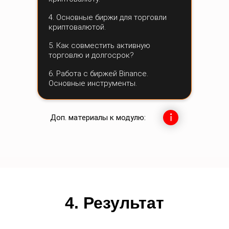
4. Основные биржи для торговли
криптовалютой.
5. Как совместить активную
торговлю и долгосрок?
6. Работа с биржей Binance.
Основные инструменты.
Доп. материалы к модулю:
4. Результат