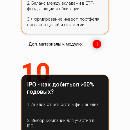
2. Баланс между вкладами в ETF-
фонды, акции и облигации.
3. Формирование инвест. портфеля
согласно целей и стратегии.
Доп. материалы к модулю:
10
IPO - как добиться >60%
годовых?
1. Анализ отчетности и фин. анализ.
2. Выбор компаний для участия в
IPO.