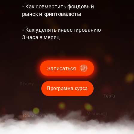
- Как совместить фондовый
рынок и криптовалюты
- Как уделять инвестированию
3 часа в месяц
Записаться
Disney
Программа курса
Tesla
Microsoft
Coca-Cola