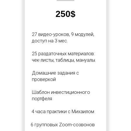
250$
5
27 видео-уроков, 9 модулей,
доступ на 3 мес.
25 раздаточных материалов:
чек-листы, таблицы, мануалы.
Домашние задания с
проверкой
Шаблон инвестиционного
портфеля
4 часа практики с Михаилом
6 групповых Zoom-созвонов
Вы сможете: