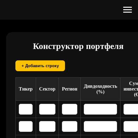
Конструктор портфеля
+ Добавить строку
Су
Дивдоходность
Тикер
Сектор
Регион
инвес
(%)
(€