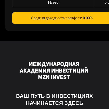
Итого:
0.
Средняя доходность портфеля:
0.00
%
ВАШ ПУТЬ В ИНВЕСТИЦИЯХ
НАЧИНАЕТСЯ ЗДЕСЬ